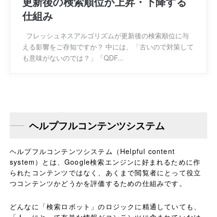
更新後の検索順位が上昇・下降する
仕組み
フレッシュネスアルゴリズムが更新後の検索順位に与
える影響をご存知ですか？ 中には、「古いので対策して
も意味がないのでは？」「QDF...
ヘルプフルコンテンツシステム
ヘルプフルコンテンツシステム（Helpful content
system）とは、Google検索エンジンに好まれるために作
られたコンテンツではなく、あくまで閲覧者にとって役立
つコンテンツかどうかを評価するための仕組みです。
どんなに「検索ロボット」のロジックに精通していても、