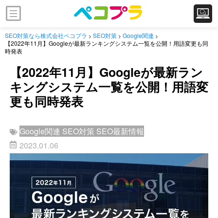
SEO対策なら株式会社ペコプラ
SEO対策
Google関連
>
>
>
【2022年11月】Googleが最新ランキングシステム一覧を公開！用語変更も同
時発表
【2022年11月】Googleが最新ラン
キングシステム一覧を公開！用語変
更も同時発表
Google関連
SEO対策
SEO最新情報
2023.01.06