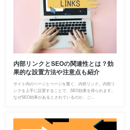
内部リンクとSEOの関連性とは？効
果的な設置方法や注意点も紹介
サイト内のページとページを繋ぐ、内部リンク。内部リ
ンクを上手に設置することで、SEO効果を得られます。
なぜSEO効果があるとされているのか、ご...