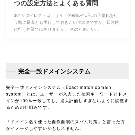
つの設定方法とよくある質問
301リダイレクトは、サイトの移転やURLの正規化を行
う際に是非とも実行しておきたいタスクですが、日常的
に行う作業ではありません。 そのため、い...
完全一致ドメインシステム
完全一致ドメインシステム（Exact match domain
system）とは、ユーザーが入力した検索キーワードとドメ
インが100％一致しても、過大評価しすぎないように調整す
るための仕組みです。
「ドメイン名を使った自作自演のスパム対策」と言った方
がイメージしやすいかもしれません。