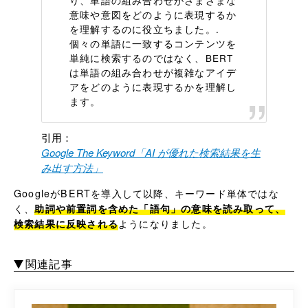
意味や意図をどのように表現するか
を理解するのに役立ちました。.
個々の単語に一致するコンテンツを
単純に検索するのではなく、BERT
は単語の組み合わせが複雑なアイデ
アをどのように表現するかを理解し
ます。
引用：
Google The Keyword「AI が優れた検索結果を生
み出す方法」
GoogleがBERTを導入して以降、キーワード単体ではな
く、
助詞や前置詞を含めた「語句」の意味を読み取って、
検索結果に反映される
ようになりました。
関連記事