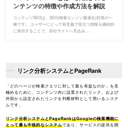
ンテンツの特徴や作成方法を解説
コンテンツSEOは、SEO(検索エンジン最適化)対策の一
種です。 ユーザーにとって有意義で役立つ情報を継続的
に発信することで、自社サイトへ見込み...
リンク分析システムとPageRank
「どのページが検索クエリに対して最も有益なのか」を見
極めるために、コンテンツ内に設置されたリンク、および
外部から設定されたリンクを判断材料として用いるシステ
ムです。
リンク分析システムとPageRankはGoogleの検索機能に
とって最も中核的なシステム
であり、サービスの提供を開