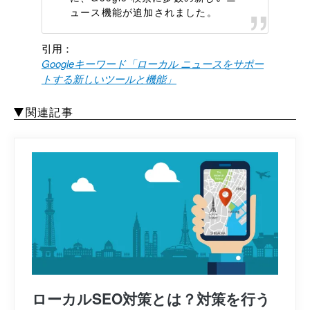
ュース機能が追加されました。
引用：
Googleキーワード「ローカル ニュースをサポー
トする新しいツールと機能」
関連記事
ローカルSEO対策とは？対策を行う