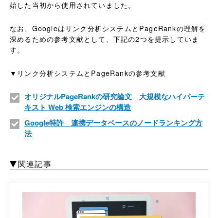
始した当初から使用されていました。
なお、Googleはリンク分析システムとPageRankの理解を
深めるための参考文献として、下記の2つを提示していま
す。
▼リンク分析システムとPageRankの参考文献
オリジナルPageRankの研究論文 大規模なハイパーテ
キスト Web 検索エンジンの構造
Google特許 連携データベースのノードランキング方
法
関連記事