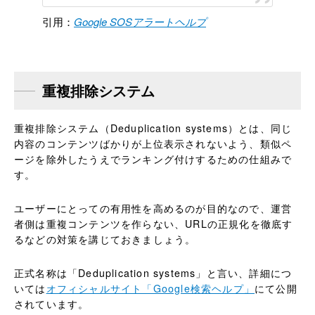
引用：
Google SOSアラートヘルプ
重複排除システム
重複排除システム（Deduplication systems）とは、同じ
内容のコンテンツばかりが上位表示されないよう、類似ペ
ージを除外したうえでランキング付けするための仕組みで
す。
ユーザーにとっての有用性を高めるのが目的なので、運営
者側は重複コンテンツを作らない、URLの正規化を徹底す
るなどの対策を講じておきましょう。
正式名称は「Deduplication systems」と言い、詳細につ
いては
オフィシャルサイト「Google検索ヘルプ」
にて公開
されています。