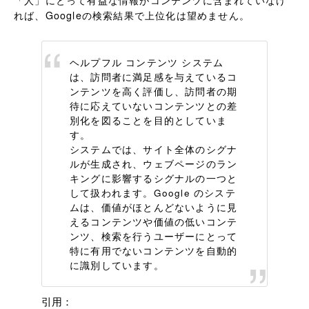
「人」にとって有益な情報がコンテンツに含まれていなけ
れば、Googleの検索結果で上位化は望めません。
ヘルプフル コンテンツ システム
は、訪問者に満足感を与えているコ
ンテンツを高く評価し、訪問者の期
待に応えていないコンテンツとの差
別化を図ることを目的としていま
す。
システムでは、サイト全体のシグナ
ルが生成され、ウェブページのラン
キングに影響するシグナルの一つと
して扱われます。Google のシステ
ムは、価値がほとんどないように見
えるコンテンツや価値の低いコンテ
ンツ、検索を行うユーザーにとって
特に有用でないコンテンツを自動的
に識別しています。
引用：