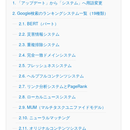
1.
「アップデート」から「システム」へ用語変更
2.
Google検索のランキングシステム一覧（19種類）
2.1.
BERT（バート）
2.2.
災害情報システム
2.3.
重複排除システム
2.4.
完全一致ドメインシステム
2.5.
フレッシュネスシステム
2.6.
ヘルプフルコンテンツシステム
2.7.
リンク分析システムとPageRank
2.8.
ローカルニュースシステム
2.9.
MUM（マルチタスクユニファイドモデル）
2.10.
ニューラルマッチング
2.11.
オリジナルコンテンツシステム