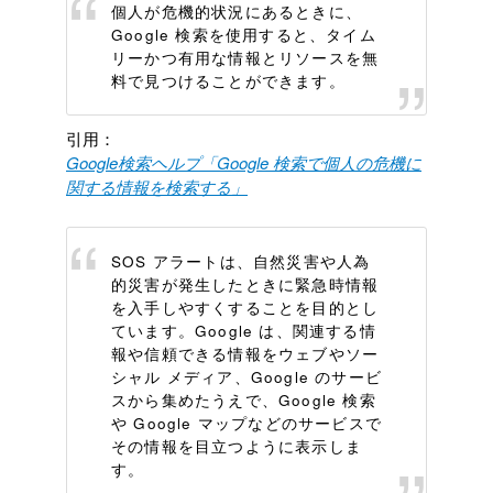
個人が危機的状況にあるときに、
Google 検索を使用すると、タイム
リーかつ有用な情報とリソースを無
料で見つけることができます。
引用：
Google検索ヘルプ「Google 検索で個人の危機に
関する情報を検索する」
SOS アラートは、自然災害や人為
的災害が発生したときに緊急時情報
を入手しやすくすることを目的とし
ています。Google は、関連する情
報や信頼できる情報をウェブやソー
シャル メディア、Google のサービ
スから集めたうえで、Google 検索
や Google マップなどのサービスで
その情報を目立つように表示しま
す。