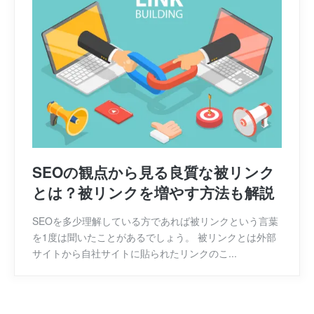
SEOの観点から見る良質な被リンク
とは？被リンクを増やす方法も解説
SEOを多少理解している方であれば被リンクという言葉
を1度は聞いたことがあるでしょう。 被リンクとは外部
サイトから自社サイトに貼られたリンクのこ...