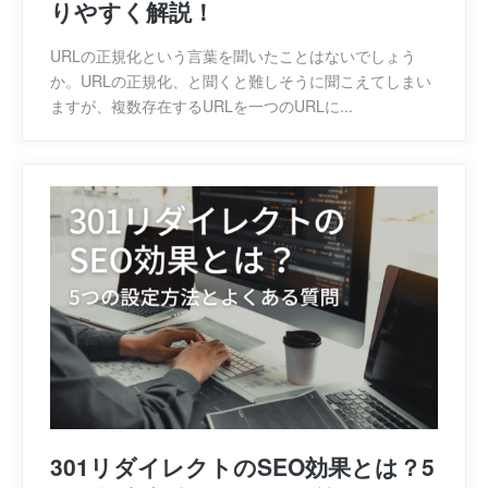
りやすく解説！
URLの正規化という言葉を聞いたことはないでしょう
か。URLの正規化、と聞くと難しそうに聞こえてしまい
ますが、複数存在するURLを一つのURLに...
301リダイレクトのSEO効果とは？5