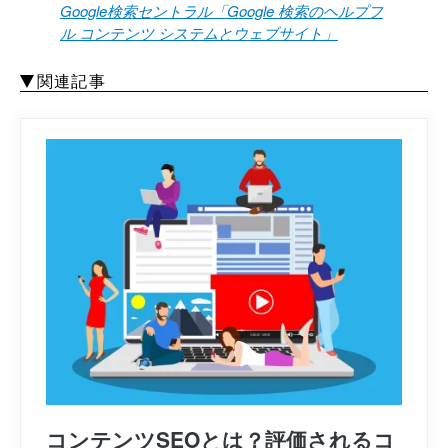
Google検索セントラル「Google 検索のヘルプフ
ル コンテンツ システムとウェブサイト」
関連記事
コンテンツSEOとは？評価されるコ