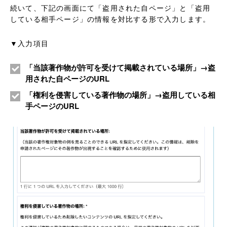
続いて、下記の画面にて「盗用された自ページ」と「盗用
している相手ページ」の情報を対比する形で入力します。
▼入力項目
「当該著作物が許可を受けて掲載されている場所」→盗
用された自ページのURL
「権利を侵害している著作物の場所」→盗用している相
手ページのURL