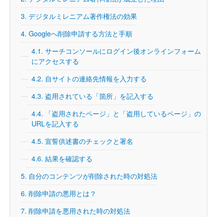
3.
デジタルミレニアム著作権法の効果
4.
Googleへ削除申請する方法と手順
4.1.
サーチコンソールにログイン後オンラインフォーム
にアクセスする
4.2.
自サイトの連絡先情報を入力する
4.3.
盗用されている「箇所」を記入する
4.4.
「盗用されたページ」と「盗用しているページ」の
URLを記入する
4.5.
宣誓供述書のチェックと署名
4.6.
結果を確認する
5.
自分のコンテンツが削除された時の対処法
6.
削除申請の悪用とは？
7.
削除申請を悪用された時の対処法