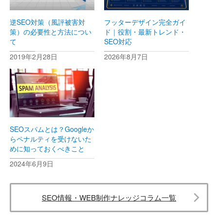
逆SEO対策（風評被害対
フッターデザイン完全ガイ
策）の必要性と方法につい
ド｜役割・最新トレンド・
て
SEO対応
2019年2月28日
2026年8月7日
SEOスパムとは？Googleか
らペナルティを受けないた
めに知っておくべきこと
2024年6月9日
SEO情報・WEB制作ナレッジコラム一覧