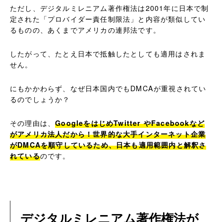
ただし、デジタルミレニアム著作権法は2001年に日本で制
定された「プロバイダー責任制限法」と内容が類似してい
るものの、あくまでアメリカの連邦法です。
したがって、たとえ日本で抵触したとしても適用はされま
せん。
にもかかわらず、なぜ日本国内でもDMCAが重視されてい
るのでしょうか？
その理由は、
GoogleをはじめTwitter やFacebookなど
がアメリカ法人だから！世界的な大手インターネット企業
がDMCAを順守しているため、日本も適用範囲内と解釈さ
れている
のです。
デジタルミレニアム著作権法が