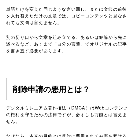
単語だけを変えた同じような言い回し、または文節の前後
を入れ替えただけの文章では、コピーコンテンツと見なさ
れても文句は言えません。
別の切り口から文章を組み立てる、あるいは結論から先に
述べるなど、あくまで「自分の言葉」でオリジナルの記事
を書き直す必要があります。
削除申請の悪用とは？
デジタルミレニアム著作権法（DMCA）はWebコンテンツ
の権利を守るための法律ですが、必ずしも万能とは言えま
せん。
なぜなら、本来の目的とは反対に悪用されて被害を受ける