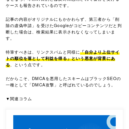
ケースも報告されているのです。
記事の内容がオリジナルにもかかわらず、第三者から「削
除の虚偽申請」を受けたGoogleがコピーコンテンツだと判
断した場合は、検索結果に表示されなくなってしまいま
す。
特筆すべきは、リンクスパムと同様に
「自分より上位サイ
トの順位を落として利益を得る」という悪意が背景にあ
る
、という点です。
だからこそ、DMCAを悪用したスキームはブラックSEOの
一種として「DMCA攻撃」と呼ばれているのでしょう。
▼関連コラム