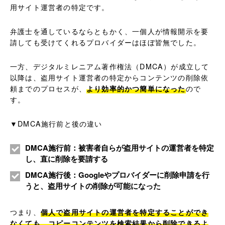
用サイト運営者の特定です。
弁護士を通しているならともかく、一個人が情報開示を要
請しても受けてくれるプロバイダーはほぼ皆無でした。
一方、デジタルミレニアム著作権法（DMCA）が成立して
以降は、盗用サイト運営者の特定からコンテンツの削除依
頼までのプロセスが、
より効率的かつ簡単になった
ので
す。
▼DMCA施行前と後の違い
DMCA施行前：被害者自らが盗用サイトの運営者を特定
し、直に削除を要請する
DMCA施行後：Googleやプロバイダーに削除申請を行
うと、盗用サイトの削除が可能になった
つまり、
個人で盗用サイトの運営者を特定することができ
なくても、コピーコンテンツを検索結果から削除できるよ