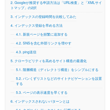
2.
Googleが推奨する申請方法は「URL検査」と「XMLサイ
トマップ」の2択
3.
インデックスの登録時間を比較してみた
4.
インデックス登録を早める方法
4.1.
新規ページを頻繁に追加する
4.2.
SNSを含む外部リンクを増やす
4.3.
ping送信
5.
クローラビリティを高めるサイト構造の最適化
5.1.
階層構造（ディレクトリ構造）をシンプルにする
5.2.
パンくずリストなどのサイトナビゲーションを設置
する
5.3.
ページの表示速度を早くする
6.
インデックスされないパターンとは