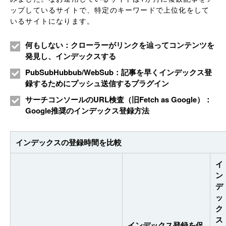
ップしているサイトで、特定のキーワードで上位化をして
いるサイトになります。
何もしない：クローラーがリンクを辿ってコンテンツを
発見し、インデックスする
PubSubHubbub/WebSub：記事を早くインデックス登
録するためにプッシュ送信するプラグイン
サーチコンソールのURL検査（旧Fetch as Google）：
Google推奨のインデックス登録方法
インデックスの登録時間を比較
イ
ン
デ
ッ
ク
ス
インデックス登録を促