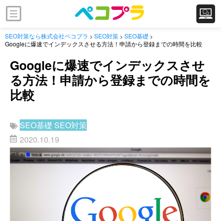
SEO対策なら株式会社ペコプラ
SEO対策
SEO基礎
>
>
>
Googleに爆速でインデックスさせる方法！申請から登録までの時間を比較
Googleに爆速でインデックスさせ
る方法！申請から登録までの時間を
比較
SEO基礎
SEO対策
2020.10.19