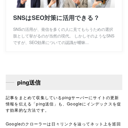
SNSはSEO対策に活用できる？
SNSの活用が、発信を多くの人に見てもらうための選択
肢として挙がるのが当然の現代。 しかしそのようなSNS
ですが、SEO効果についての認識が曖昧...
ping送信
記事をまとめて収集しているpingサーバーにサイトの更新
情報を伝える「ping送信」も、Googleにインデックスを促
す効果的な方法です。
Googleのクローラーは日々リンクを辿ってネット上を巡回