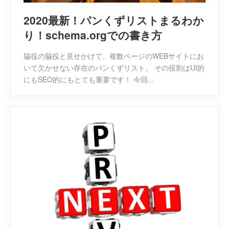
2020最新！パンくずリストまるわか
り！schema.orgでの書き方
脇役の脇役と見せかけて、複数ページのWEBサイトにお
いて欠かせない存在のパンくずリスト。 その役割はUI的
にもSEO的にもとても重要です！ 今回...