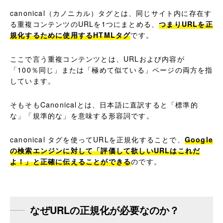
canonical（カノニカル）タグとは、同じサイト内に存在す
る重複コンテンツのURLを1つにまとめる、
つまりURLを正
規化するために使用するHTMLタグ
です。
ここで言う重複コンテンツとは、URLおよび内容が
「100％同じ」または「極めて似ている」ページの両方を指
しています。
そもそもCanonicalとは、日本語に直訳すると「標準的
な」「規準的な」を意味する形容詞です。
canonical タグを使ってURLを正規化することで、
Google
の検索エンジンに対して「評価して欲しいURLはこれだ
よ！」と正確に伝えることができる
のです。
なぜURLの正規化が必要なのか？