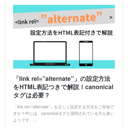
「link rel=”alternate”」の設定方法
をHTML表記つきで解説！canonical
タグは必要？
「link rel=”alternate”」を正しく設定する方法をご存知で
すか？中には、canonicalタグと混同されている方も多い
ようです。...