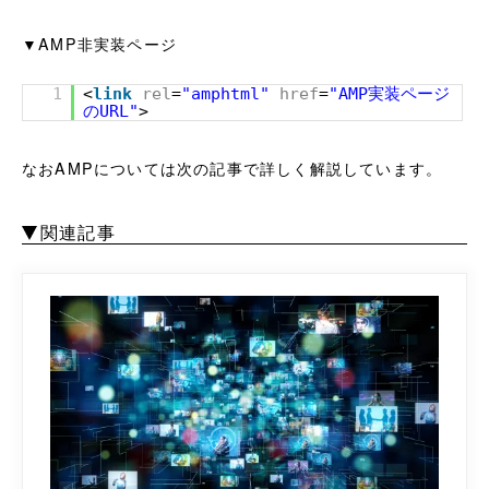
▼AMP非実装ページ
1
<
link
rel
=
"amphtml"
href
=
"AMP実装ページ
のURL"
>
なおAMPについては次の記事で詳しく解説しています。
関連記事