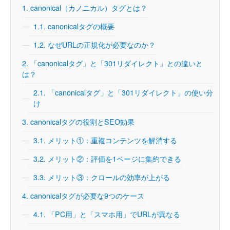
1.
canonical（カノニカル）タグとは？
1.1.
canonicalタグの概要
1.2.
なぜURLの正規化が必要なのか？
2.
「canonicalタグ」と「301リダイレクト」との違いと
は？
2.1.
「canonicalタグ」と「301リダイレクト」の使い分
け
3.
canonicalタグの役割とSEO効果
3.1.
メリット①：重複コンテンツを解消する
3.2.
メリット②：評価を1ページに集約できる
3.3.
メリット③：クロールの効率が上がる
4.
canonicalタグが必要な9つのケース
4.1.
「PC用」と「スマホ用」でURLが異なる