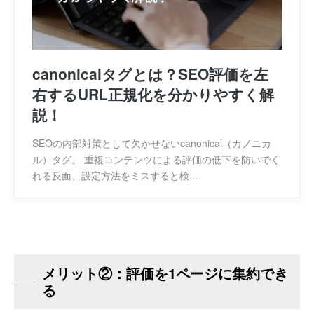
canonicalタグとは？SEO評価を左
右するURL正規化を分かりやすく解
説！
SEOの内部対策として欠かせないcanonical（カノニカ
ル）タグ。 重複コンテンツによる評価の低下を防いでく
れる反面、設定方法をミスすると検...
メリット②：評価を1ページに集約でき
る