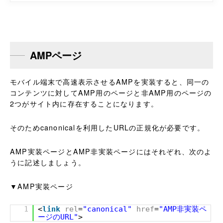
AMPページ
モバイル端末で高速表示させるAMPを実装すると、同一の
コンテンツに対してAMP用のページと非AMP用のページの
2つがサイト内に存在することになります。
そのためcanonicalを利用したURLの正規化が必要です。
AMP実装ページとAMP非実装ページにはそれぞれ、次のよ
うに記述しましょう。
▼AMP実装ページ
1
<
link
rel
=
"canonical"
href
=
"AMP非実装ペ
ージのURL"
>