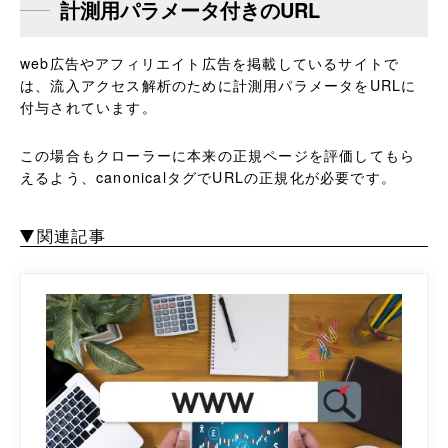
計測用パラメータ付きのURL
web広告やアフィリエイト広告を掲載しているサイトで
は、流入アクセス解析のために計測用パラメータをURLに
付与されています。
この場合もクローラーに本来の正規ページを評価してもら
えるよう、canonicalタグでURLの正規化が必要です。
関連記事