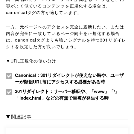
容がよく似ているコンテンツを正規化する場合は、
canonicalタグの方が適しています。
一方、元ページへのアクセスを完全に遮断したい、または
内容が完全に一致しているページ同士を正規化する場合
は、canonicalタグよりも強いシグナルを持つ301リダイレ
クトを設定した方が良いでしょう。
▼URL正規化の使い分け
Canonical：301リダイレクトが使えない時や、ユーザ
ーが類似URL毎にアクセスする必要がある時
301リダイレクト：サーバー移転や、「www」「/」
「index.html」などの有無で重複が発生する時
関連記事