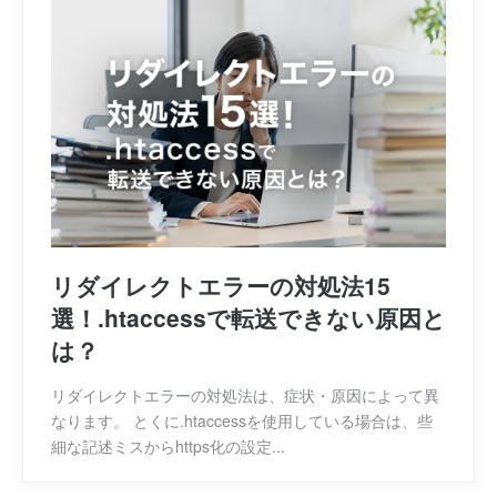
リダイレクトエラーの対処法15
選！.htaccessで転送できない原因と
は？
リダイレクトエラーの対処法は、症状・原因によって異
なります。 とくに.htaccessを使用している場合は、些
細な記述ミスからhttps化の設定...