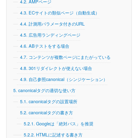
4.2.
AMPページ
4.3.
ECサイトの類似ページ（自動生成）
4.4.
計測用パラメータ付きのURL
4.5.
広告用ランディングページ
4.6.
ABテストをする場合
4.7.
コンテンツが複数ページにまたがっている
4.8.
301リダイレクトが使えない場合
4.9.
自己参照canonical（シンジケーション）
5.
canonicalタグの適切な使い方
5.1.
canonicalタグの設置場所
5.2.
canonicalタグの書き方
5.2.1.
Googleは「絶対パス」を推奨
5.2.2.
HTMLに記述する書き方