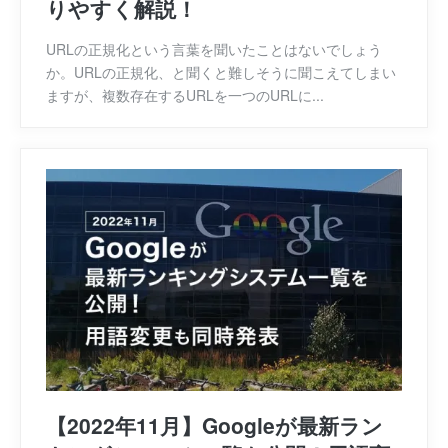
りやすく解説！
URLの正規化という言葉を聞いたことはないでしょう
か。URLの正規化、と聞くと難しそうに聞こえてしまい
ますが、複数存在するURLを一つのURLに...
【2022年11月】Googleが最新ラン