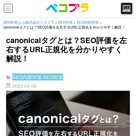
SEO対策なら株式会社ペコプラ
SEO対策
SEO内部対策
>
>
>
canonicalタグとは？SEO評価を左右するURL正規化を分かりやすく解説！
canonicalタグとは？SEO評価を左
右するURL正規化を分かりやすく
解説！
SEO内部対策
SEO対策
2023.04.06