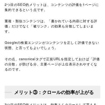
2つ目のSEO的メリットは、コンテンツの評価を1ページに
集約できるという点です。
重複・類似コンテンツは、「書かれている内容に対する評
価」だけでなく「被リンク」の効果も分散してしまいま
す。
Googleの検索エンジンがコンテンツを正しく評価できない
状態、と言ってもよいでしょう。
その点、canonicalタグで正規URLを指定しておけば「評価
の分散」が防げる分、主要ページが上位表示されやすくな
るのです。
メリット③：クロールの効率が上がる
3つ目のSEO的メリットは、効率よくクロールして貰える