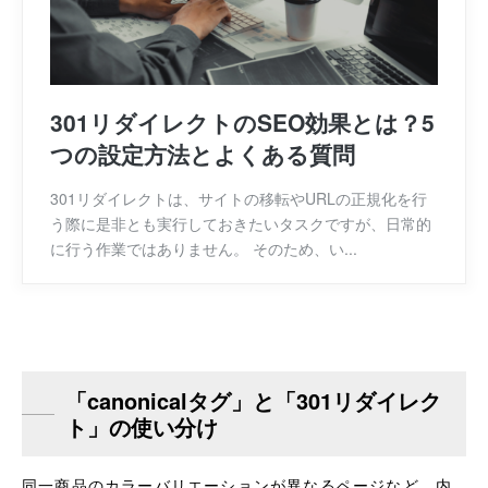
301リダイレクトのSEO効果とは？5
つの設定方法とよくある質問
301リダイレクトは、サイトの移転やURLの正規化を行
う際に是非とも実行しておきたいタスクですが、日常的
に行う作業ではありません。 そのため、い...
「canonicalタグ」と「301リダイレク
ト」の使い分け
同一商品のカラーバリエーションが異なるページなど、内