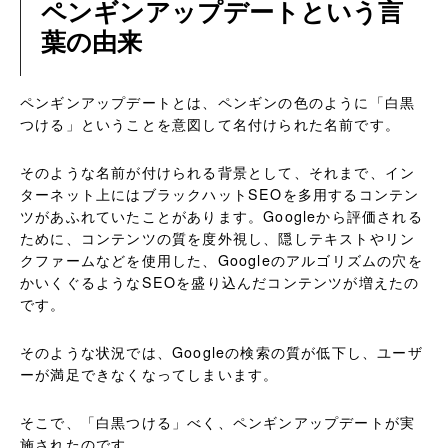
ペンギンアップデートという言
葉の由来
ペンギンアップデートとは、ペンギンの色のように「白黒
つける」ということを意図して名付けられた名前です。
そのような名前が付けられる背景として、それまで、イン
ターネット上にはブラックハットSEOを多用するコンテン
ツがあふれていたことがあります。Googleから評価される
ために、コンテンツの質を度外視し、隠しテキストやリン
クファームなどを使用した、Googleのアルゴリズムの穴を
かいくぐるようなSEOを盛り込んだコンテンツが増えたの
です。
そのような状況では、Googleの検索の質が低下し、ユーザ
ーが満足できなくなってしまいます。
そこで、「白黒つける」べく、ペンギンアップデートが実
施されたのです。