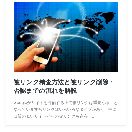
被リンク精査方法と被リンク削除・
否認までの流れを解説
Googleがサイトを評価する上で被リンクは重要な項目と
なっています被リンクはいろいろなタイプがあり、中に
は質の低いサイトからの被リンクも存在し...