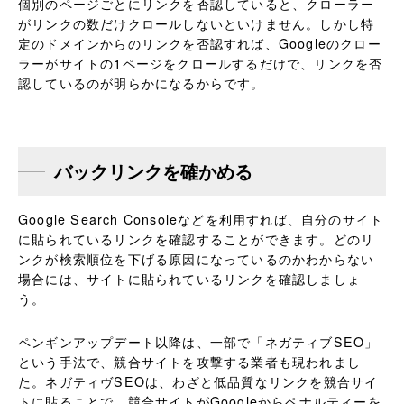
個別のページごとにリンクを否認していると、クローラー
がリンクの数だけクロールしないといけません。しかし特
定のドメインからのリンクを否認すれば、Googleのクロー
ラーがサイトの1ページをクロールするだけで、リンクを否
認しているのが明らかになるからです。
バックリンクを確かめる
Google Search Consoleなどを利用すれば、自分のサイト
に貼られているリンクを確認することができます。どのリ
ンクが検索順位を下げる原因になっているのかわからない
場合には、サイトに貼られているリンクを確認しましょ
う。
ペンギンアップデート以降は、一部で「ネガティブSEO」
という手法で、競合サイトを攻撃する業者も現われまし
た。ネガティヴSEOは、わざと低品質なリンクを競合サイ
トに貼ることで、競合サイトがGoogleからペナルティーを