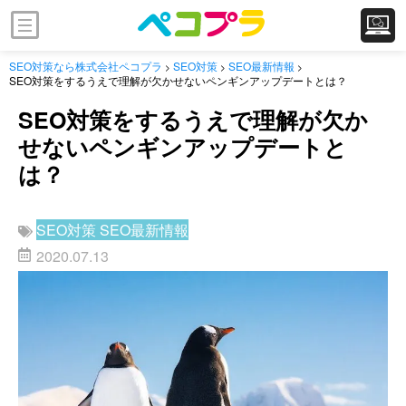
SEO対策なら株式会社ペコプラ
SEO対策
SEO最新情報
>
>
>
SEO対策をするうえで理解が欠かせないペンギンアップデートとは？
SEO対策をするうえで理解が欠か
せないペンギンアップデートと
は？
SEO対策
SEO最新情報
2020.07.13