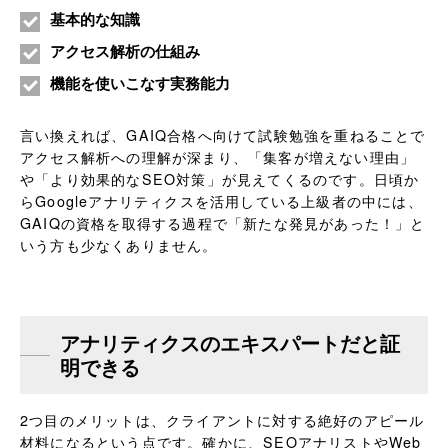
基本的な知識
アクセス解析の仕組み
機能を使いこなす実務能力
言い換えれば、GAIQ合格へ向けて試験勉強を重ねることで
アクセス解析への理解が深まり、「集客が増えない理由」
や「より効果的なSEO対策」が見えてくるのです。日頃か
らGoogleアナリティクスを活用している上級者の中には、
GAIQの資格を取得する過程で「新たな発見があった！」と
いう方も少なくありません。
アナリティクスのエキスパートだと証
明できる
2つ目のメリットは、クライアントに対する絶好のアピール
材料になるという点です。確かに、SEOアナリストやWeb