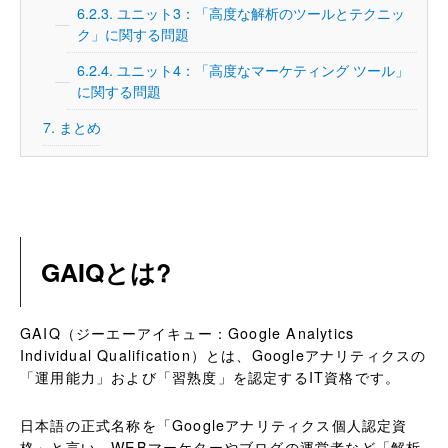
6.2.3.
ユニット3：「高度な解析のツールとテクニッ
ク」に関する問題
6.2.4.
ユニット4：「高度なマーケティング ツール」
に関する問題
7.
まとめ
GAIQとは?
GAIQ（ジーエーアイキュー：Google Analytics
Individual Qualification）とは、Googleアナリティクスの
「運用能力」および「習熟度」を認定するIT資格です。
日本語の正式名称を「Googleアナリティクス個人認定資
格」と言い、WEBマーケターやブログの運営者など「解析