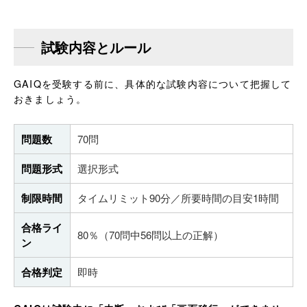
試験内容とルール
GAIQを受験する前に、具体的な試験内容について把握して
おきましょう。
問題数
70問
問題形式
選択形式
制限時間
タイムリミット90分／所要時間の目安1時間
合格ライ
80％（70問中56問以上の正解）
ン
合格判定
即時