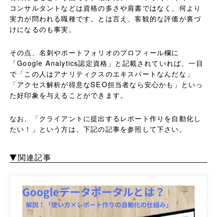
コンサルタントなどは資格の多さや肩書ではなく、何より
実力が問われる職種です。とは言え、客観的な評価が裏づ
けになるのも事実。
その点、名刺やポートフォリオのプロフィール欄に
「Google Analytics認定資格」と記載されていれば、一目
で「この人はアナリティクスのエキスパートなんだな」
「アクセス解析が得意なSEO担当者なら安心かも」といっ
た好印象を与えることができます。
なお、「クライアントに提出するレポート作りを自動化し
たい！」という方は、下記の記事を参照して下さい。
関連記事