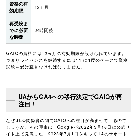
資格の有
12ヵ月
効期限
再受験ま
でに必要
24時間後
な時間
GAIQの資格には12ヵ月の有効期限が設けられています。
つまりライセンスを継続するには1年に1度のペースで資格
試験を受け直さなければなりません。
UAからGA4への移行決定でGAIQが再
注目！
なぜSEO関係者の間でGAIQへの注目が高まっているので
しょうか。その理由は Googleが2022年3月16日に公式サ
イト上で発表した「2023年7月1日をもってUAのサポート