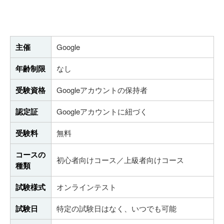
主催
Google
年齢制限
なし
受験資格
Googleアカウントの保持者
認定証
Googleアカウントに紐づく
受験料
無料
コースの
初心者向けコース／上級者向けコース
種類
試験様式
オンラインテスト
試験日
特定の試験日はなく、いつでも可能