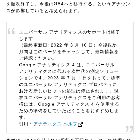
を順次終了し、今後はGA4へと移行する」というアナウン
スが影響していると考えられます。
ユニバーサル アナリティクスのサポートは終了
します
（最終更新日: 2022 年 3 月 16 日）今後数か
月間はこのページをチェックして、最新情報を
ご確認ください。
Google アナリティクス 4 は、ユニバーサル
アナリティクスに代わる次世代の測定ソリュー
ションです。2023 年 7 月 1 日をもって、標準
のユニバーサル アナリティクス プロパティに
おける新しいヒットの処理は停止されます。現
在ユニバーサル アナリティクスをご利用のお客
様には、Google アナリティクス 4 を使用する
ための準備をしていただくことをおすすめしま
す。
引用：
アナティクス ヘルプ