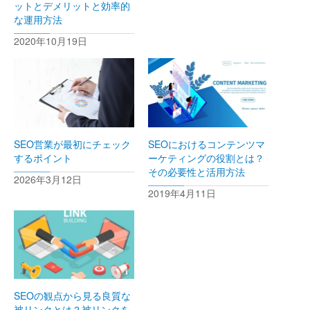
ットとデメリットと効率的
な運用方法
2020年10月19日
SEO営業が最初にチェック
SEOにおけるコンテンツマ
するポイント
ーケティングの役割とは？
その必要性と活用方法
2026年3月12日
2019年4月11日
SEOの観点から見る良質な
被リンクとは？被リンクを