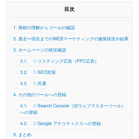
目次
1.
商材の理解からゴールの確認
2.
過去〜現在までのWEBマーケティングの施策状況や結果
3.
ホームページの状況確認
3.1.
▷リスティング広告（PPC広告）
3.2.
▷SEO対策
3.3.
▷共通
4.
その他のツールへの登録
4.1.
▷Search Console（旧ウェブマスターツール）
への登録
4.2.
▷Google アナリティクスへの登録
5.
まとめ