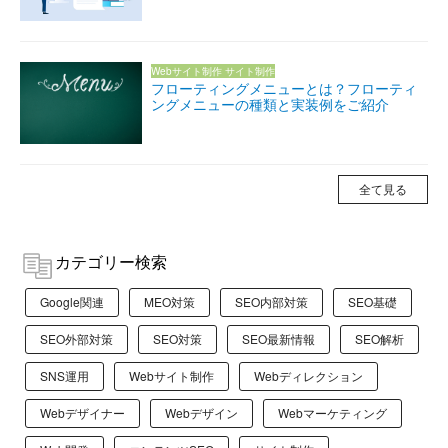
Webサイト制作
サイト制作
フローティングメニューとは？フローティ
ングメニューの種類と実装例をご紹介
全て見る
カテゴリー検索
Google関連
MEO対策
SEO内部対策
SEO基礎
SEO外部対策
SEO対策
SEO最新情報
SEO解析
SNS運用
Webサイト制作
Webディレクション
Webデザイナー
Webデザイン
Webマーケティング