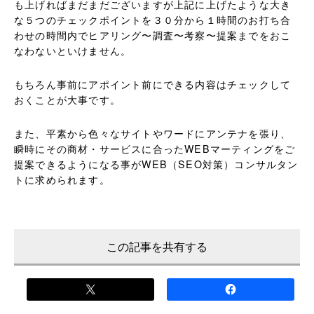
も上げればまだまだございますが上記に上げたような大き
な５つのチェックポイントを３０分から１時間のお打ち合
わせの時間内でヒアリング〜調査〜考察〜提案までをおこ
なわないといけません。
もちろん事前にアポイント前にできる内容はチェックして
おくことが大事です。
また、平素から色々なサイトやワードにアンテナを張り、
瞬時にその商材・サービスに合ったWEBマーティングをご
提案できるようになる事がWEB（SEO対策）コンサルタン
トに求められます。
この記事を共有する