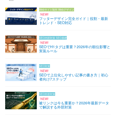
Webサイト制作
Webデザイン
NEW!
フッターデザイン完全ガイド｜役割・最新
トレンド・SEO対応
SEO内部対策
SEO基礎
NEW!
SEOでH1タグは重要？2026年の順位影響と
実装ルール
SEO対策
NEW!
SEOで上位化しやすい記事の書き方｜初心
者向け7ステップ
SEO外部対策
NEW!
被リンクは今も重要か？2026年最新データ
で解説する外部対策