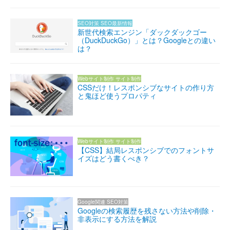
SEO対策
SEO最新情報
新世代検索エンジン「ダックダックゴー
（DuckDuckGo）」とは？Googleとの違い
は？
Webサイト制作
サイト制作
CSSだけ！レスポンシブなサイトの作り方
と鬼ほど使うプロパティ
Webサイト制作
サイト制作
【CSS】結局レスポンシブでのフォントサ
イズはどう書くべき？
Google関連
SEO対策
Googleの検索履歴を残さない方法や削除・
非表示にする方法を解説