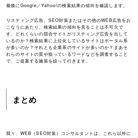
最後にGoogle／Yahoo!の検索結果の傾向を確認します。
リスティング広告、SEO対策またはその他のWEB広告をお
こなうにあたり、検索結果の傾向を見ることは不可欠で
す。どれくらいの競合サイトがリスティング広告を出して
いるのか？検索結果に上位化しているサイトはポータル系
が多いのか？それとも企業系のサイトが多いのか？まあそ
れらのサイトの質や狙っているワードなどを調査すること
で、ご提案する施策を絞って行きます。
まとめ
我々、WEB（SEO対策）コンサルタントは、これら以外に