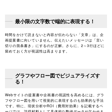
最小限の文字数で端的に表現する！
時間をかけて読まないと内容が伝わらない「文章」は、企
画提案書に向いていません。伝えたいメッセージは「言い
切りの箇条書き」にするのが正解。さらに、2～3行ほどに
留めておく方が視認性は高まります。
グラフやフロー図でビジュアライズす
る！
Webサイトの提案書や企画書の視認性を高めるには、グラ
フやフロー図を用いて視覚的に表現するのも効果的な手法
です。特に、現状分析やROI（費用対効果）を記載するペ
ージでは、説得材料として具体的な数値データが欠かせま