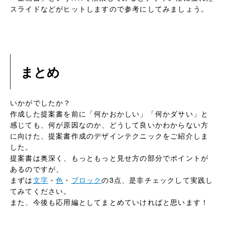
スライドなどがヒットしますので参考にしてみましょう。
まとめ
いかがでしたか？
作成した提案書を前に「何かおかしい」「何かダサい」と
感じても、何が原因なのか、どうして良いかわからない方
に向けた、提案書作成のデザインテクニックをご紹介しま
した。
提案書は奥深く、もっともっと見せ方の部分でポイントが
あるのですが、
まずは
文字
・
色
・
ブロック
の3点、是非チェックして実践し
てみてください。
また、今後も応用編としてまとめていければと思います！