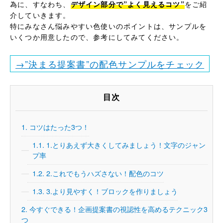
為に、すなわち、
デザイン部分で”よく見えるコツ”
をご紹
介していきます。
特にみなさん悩みやすい色使いのポイントは、サンプルを
いくつか用意したので、参考にしてみてください。
→”決まる提案書”の配色サンプルをチェック
目次
1.
コツはたった3つ！
1.1.
1.とりあえず大きくしてみましょう！文字のジャン
プ率
1.2.
2.これでもうハズさない！配色のコツ
1.3.
3.より見やすく！ブロックを作りましょう
2.
今すぐできる！企画提案書の視認性を高めるテクニック3
つ