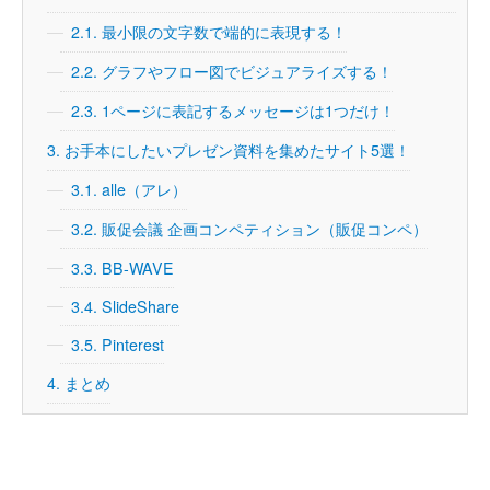
2.1.
最小限の文字数で端的に表現する！
2.2.
グラフやフロー図でビジュアライズする！
2.3.
1ページに表記するメッセージは1つだけ！
3.
お手本にしたいプレゼン資料を集めたサイト5選！
3.1.
alle（アレ）
3.2.
販促会議 企画コンペティション（販促コンペ）
3.3.
BB-WAVE
3.4.
SlideShare
3.5.
Pinterest
4.
まとめ