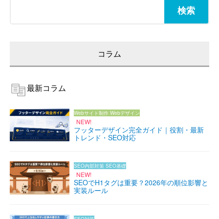
検
索:
コラム
最新コラム
Webサイト制作
Webデザイン
NEW!
フッターデザイン完全ガイド｜役割・最新
トレンド・SEO対応
SEO内部対策
SEO基礎
NEW!
SEOでH1タグは重要？2026年の順位影響と
実装ルール