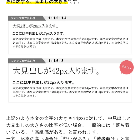
さに対する、見出しの大きさ
です。
上記のよう本文の文字の大きさ14pxに対して、中見出しと
大見出しの大きさの比率が低い場合、一般的には「落ち着
いている」「高級感がある」と言われます。
一方、比率の高い場合は「勢いがある」「若者向け」と言