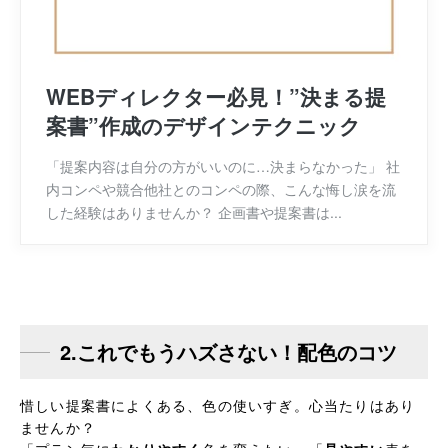
WEBディレクター必見！”決まる提
案書”作成のデザインテクニック
「提案内容は自分の方がいいのに…決まらなかった」 社
内コンペや競合他社とのコンペの際、こんな悔し涙を流
した経験はありませんか？ 企画書や提案書は...
2.これでもうハズさない！配色のコツ
惜しい提案書によくある、色の使いすぎ。心当たりはあり
ませんか？