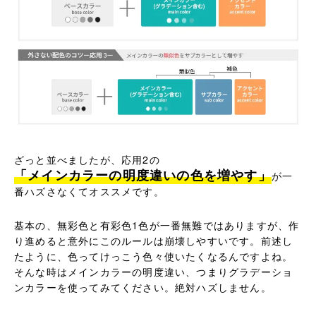
ざっと並べましたが、応用2の
「メインカラーの明度違いの色を増やす」
が一
番ハズさなくてオススメです。
基本の、無彩色と有彩色1色が一番無難ではありますが、作
り進めると意外にこのルールは崩壊しやすいです。前述し
たように、色ってけっこう色々使いたくなるんですよね。
そんな時はメインカラーの明度違い、つまりグラデーショ
ンカラーを使ってみてください。絶対ハズしません。