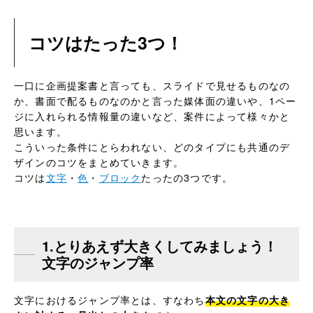
コツはたった3つ！
一口に企画提案書と言っても、スライドで見せるものなの
か、書面で配るものなのかと言った媒体面の違いや、1ペー
ジに入れられる情報量の違いなど、案件によって様々かと
思います。
こういった条件にとらわれない、どのタイプにも共通のデ
ザインのコツをまとめていきます。
コツは
文字
・
色
・
ブロック
たったの3つです。
1.とりあえず大きくしてみましょう！
文字のジャンプ率
文字におけるジャンプ率とは、すなわち
本文の文字の大き