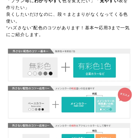
「プラン毎に
わかりやすく
色を変えたい」「
見やすい
表を
作りたい」
良くしたいだけなのに、段々まとまりがなくなってくる色
使い。
“ハズさない”配色のコツがあります！基本〜応用3まで一気
にご紹介します。