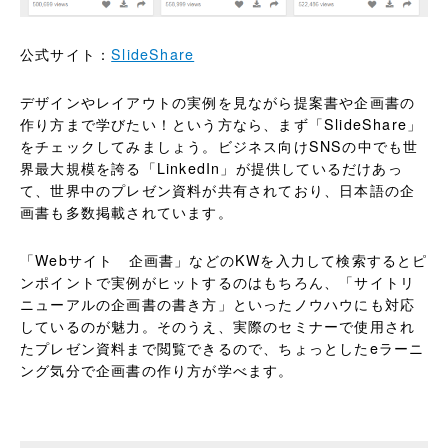
公式サイト：
SlideShare
デザインやレイアウトの実例を見ながら提案書や企画書の
作り方まで学びたい！という方なら、まず「SlideShare」
をチェックしてみましょう。ビジネス向けSNSの中でも世
界最大規模を誇る「LinkedIn」が提供しているだけあっ
て、世界中のプレゼン資料が共有されており、日本語の企
画書も多数掲載されています。
「Webサイト 企画書」などのKWを入力して検索するとピ
ンポイントで実例がヒットするのはもちろん、「サイトリ
ニューアルの企画書の書き方」といったノウハウにも対応
しているのが魅力。そのうえ、実際のセミナーで使用され
たプレゼン資料まで閲覧できるので、ちょっとしたeラーニ
ング気分で企画書の作り方が学べます。