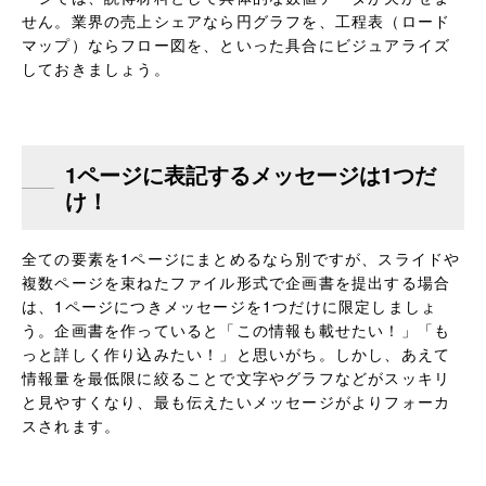
せん。業界の売上シェアなら円グラフを、工程表（ロード
マップ）ならフロー図を、といった具合にビジュアライズ
しておきましょう。
1ページに表記するメッセージは1つだ
け！
全ての要素を1ページにまとめるなら別ですが、スライドや
複数ページを束ねたファイル形式で企画書を提出する場合
は、1ページにつきメッセージを1つだけに限定しましょ
う。企画書を作っていると「この情報も載せたい！」「も
っと詳しく作り込みたい！」と思いがち。しかし、あえて
情報量を最低限に絞ることで文字やグラフなどがスッキリ
と見やすくなり、最も伝えたいメッセージがよりフォーカ
スされます。