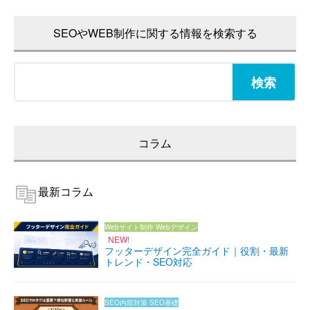
SEOやWEB制作に関する情報を検索する
検
索:
コラム
最新コラム
Webサイト制作
Webデザイン
NEW!
フッターデザイン完全ガイド｜役割・最新
トレンド・SEO対応
SEO内部対策
SEO基礎