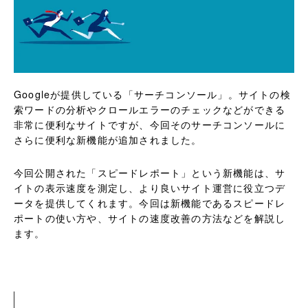
Googleが提供している「サーチコンソール」。サイトの検
索ワードの分析やクロールエラーのチェックなどができる
非常に便利なサイトですが、今回そのサーチコンソールに
さらに便利な新機能が追加されました。
今回公開された「スピードレポート」という新機能は、サ
イトの表示速度を測定し、より良いサイト運営に役立つデ
ータを提供してくれます。今回は新機能であるスピードレ
ポートの使い方や、サイトの速度改善の方法などを解説し
ます。