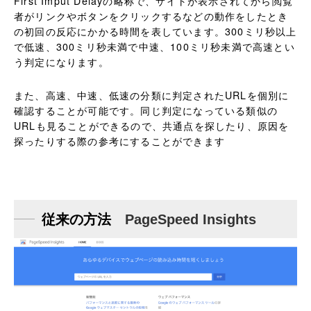
First Imput Delayの略称で、サイトが表示されてから閲覧
者がリンクやボタンをクリックするなどの動作をしたとき
の初回の反応にかかる時間を表しています。300ミリ秒以上
で低速、300ミリ秒未満で中速、100ミリ秒未満で高速とい
う判定になります。
また、高速、中速、低速の分類に判定されたURLを個別に
確認することが可能です。同じ判定になっている類似の
URLも見ることができるので、共通点を探したり、原因を
探ったりする際の参考にすることができます
従来の方法
PageSpeed Insights