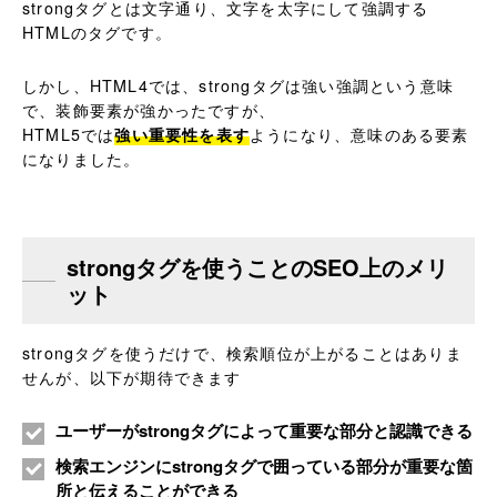
strongタグとは文字通り、文字を太字にして強調する
HTMLのタグです。
しかし、HTML4では、strongタグは強い強調という意味
で、装飾要素が強かったですが、
HTML5では
強い重要性を表す
ようになり、意味のある要素
になりました。
strongタグを使うことのSEO上のメリ
ット
strongタグを使うだけで、検索順位が上がることはありま
せんが、以下が期待できます
ユーザーがstrongタグによって重要な部分と認識できる
検索エンジンにstrongタグで囲っている部分が重要な箇
所と伝えることができる