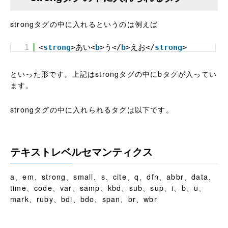
strongタグの中に入れるというのは例えば
1
<
strong
>あい<
b
>う</
b
>えお</
strong
>
といった形です。上記はstrongタグの中にbタグが入ってい
ます。
strongタグの中に入れられるタグは以下です。
テキストレベルセマンティクス
a、em、strong、small、s、cite、q、dfn、abbr、data、
time、code、var、samp、kbd、sub、sup、i、b、u、
mark、ruby、bdi、bdo、span、br、wbr