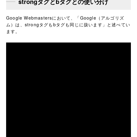
strongタグとbタグとの使い分け
Google Webmastersにおいて、「Google（アルゴリズ
ム）は、strongタグもbタグも同じに扱います」と述べてい
ます。