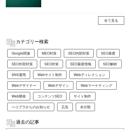
全て見る
カテゴリー検索
Google関連
MEO対策
SEO内部対策
SEO基礎
SEO外部対策
SEO対策
SEO最新情報
SEO解析
SNS運用
Webサイト制作
Webディレクション
Webデザイナー
Webデザイン
Webマーケティング
Web開発
コンテンツSEO
サイト制作
ぺコプラからのお知らせ
広告
未分類
過去の記事