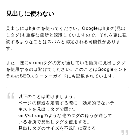
見出しに使わない
見出しにはhタグを使ってください。Googleはhタグ(見出
しタグ)も重要な箇所と認識していますので、それを更に強
調するようなことはスパムと認定される可能性がありま
す。
また、逆にstrongタグの方が適している箇所に見出しタグ
を使用するのは避けてください。このことはGoogleセント
ラルのSEOスターターガイドにも記載されています。
以下のことは避けましょう。
ページの構造を定義する際に、効果的でないテ
キストを見出しタグで囲む。
emやstrongのような他のタグのほうが適して
いる場所で見出しタグを使用する。
見出しタグのサイズを不規則に変える