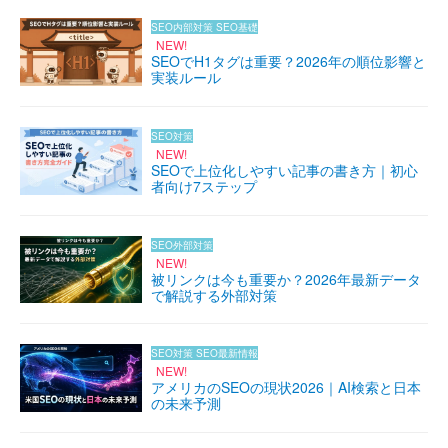
SEO内部対策
SEO基礎
NEW!
SEOでH1タグは重要？2026年の順位影響と
実装ルール
SEO対策
NEW!
SEOで上位化しやすい記事の書き方｜初心
者向け7ステップ
SEO外部対策
NEW!
被リンクは今も重要か？2026年最新データ
で解説する外部対策
SEO対策
SEO最新情報
NEW!
アメリカのSEOの現状2026｜AI検索と日本
の未来予測