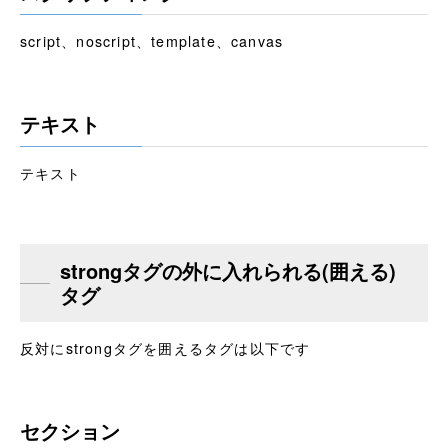
script、noscript、template、canvas
テキスト
テキスト
strongタグの外に入れられる(囲える)
タグ
反対にstrongタグを囲えるタグは以下です
セクション