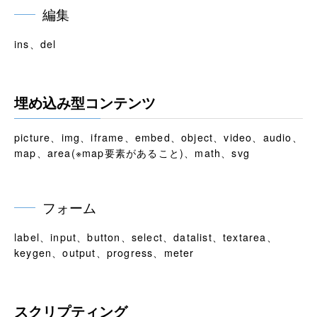
編集
ins、del
埋め込み型コンテンツ
picture、img、iframe、embed、object、video、audio、
map、area(※map要素があること)、math、svg
フォーム
label、input、button、select、datalist、textarea、
keygen、output、progress、meter
スクリプティング