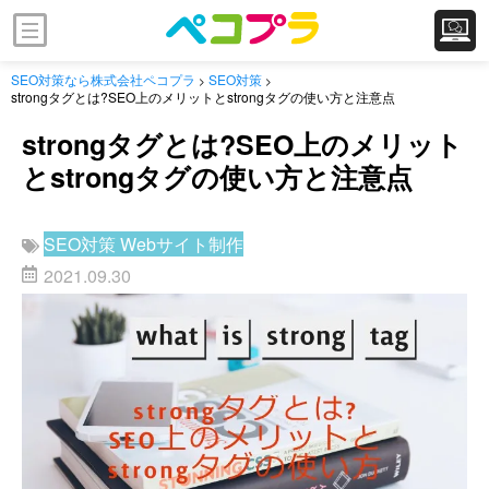
SEO対策なら株式会社ペコプラ
SEO対策
>
>
strongタグとは?SEO上のメリットとstrongタグの使い方と注意点
strongタグとは?SEO上のメリット
とstrongタグの使い方と注意点
SEO対策
Webサイト制作
2021.09.30