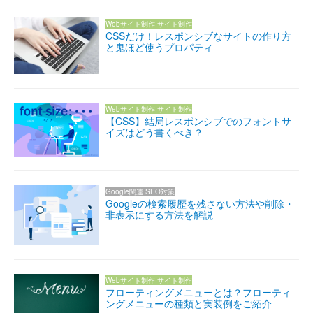
Webサイト制作
サイト制作
CSSだけ！レスポンシブなサイトの作り方
と鬼ほど使うプロパティ
Webサイト制作
サイト制作
【CSS】結局レスポンシブでのフォントサ
イズはどう書くべき？
Google関連
SEO対策
Googleの検索履歴を残さない方法や削除・
非表示にする方法を解説
Webサイト制作
サイト制作
フローティングメニューとは？フローティ
ングメニューの種類と実装例をご紹介