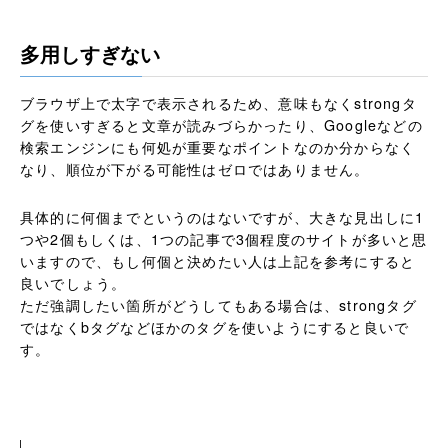
多用しすぎない
ブラウザ上で太字で表示されるため、意味もなくstrongタ
グを使いすぎると文章が読みづらかったり、Googleなどの
検索エンジンにも何処が重要なポイントなのか分からなく
なり、順位が下がる可能性はゼロではありません。
具体的に何個までというのはないですが、大きな見出しに1
つや2個もしくは、1つの記事で3個程度のサイトが多いと思
いますので、もし何個と決めたい人は上記を参考にすると
良いでしょう。
ただ強調したい箇所がどうしてもある場合は、strongタグ
ではなくbタグなどほかのタグを使いようにすると良いで
す。