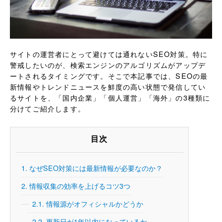
サイトの運営者にとって避けては通れないSEO対策。特に
警戒したいのが、検索エンジンのアルゴリズムがアップデ
ートされるタイミングです。そこで本記事では、SEOの最
新情報やトレンドニュースを鮮度の高い状態で発信してい
るサイトを、「国内企業」「個人運営」「海外」の3種類に
分けてご紹介します。
目次
1.
なぜSEO対策には最新情報が必要なのか？
2.
情報収集の効率を上げるコツ3つ
2.1.
情報源がオフィシャルかどうか
2.2.
更新日が1年以内になっているか