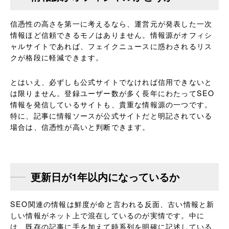
信憑性の高さを第一に考えるなら、運営元が発表した一次
情報ほど信頼できるモノはありません。情報源がオフィシ
ャルサイトであれば、フェイクニュースに惑わされるリス
クが格段に軽減できます。
とはいえ、必ずしも公式サイトでなければ信用できないと
は限りません。登録ユーザー数が多く長年にわたってSEO
情報を発信しているサイトも、貴重な情報源の一つです。
特に、記事に情報ソースが公式サイトだと明記されている
場合は、信憑性が高いと判断できます。
更新日が1年以内になっているか
SEO関連の情報は鮮度が命と言われる反面、古い情報と新
しい情報がネット上で混在しているのが実情です。中に
は、既存の記事に手を加えて時系列を明確に記述している