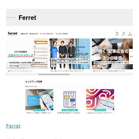
Ferret
Ferret