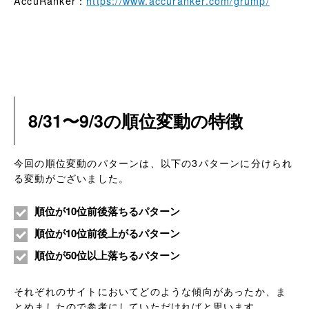
AccuRanker：
https://www.accuranker.com/grump/
8/31〜9/3の順位変動の特徴
今回の順位変動のパターンは、以下の3パターンに分けられ
る変動がございました。
順位が10位前後落ちるパターン
順位が10位前後上がるパターン
順位が50位以上落ちるパターン
それぞれのサイトにおいてどのような傾向があったか、ま
とめましたので参考にしていただければと思います。