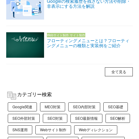
Googleの検索履歴を残さない方法や削除・
非表示にする方法を解説
Webサイト制作
サイト制作
フローティングメニューとは？フローティ
ングメニューの種類と実装例をご紹介
全て見る
カテゴリー検索
Google関連
MEO対策
SEO内部対策
SEO基礎
SEO外部対策
SEO対策
SEO最新情報
SEO解析
SNS運用
Webサイト制作
Webディレクション