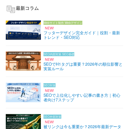
最新コラム
Webサイト制作
Webデザイン
NEW!
フッターデザイン完全ガイド｜役割・最新
トレンド・SEO対応
SEO内部対策
SEO基礎
NEW!
SEOでH1タグは重要？2026年の順位影響と
実装ルール
SEO対策
NEW!
SEOで上位化しやすい記事の書き方｜初心
者向け7ステップ
SEO外部対策
NEW!
被リンクは今も重要か？2026年最新データ