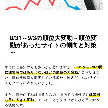
8/31～9/3の順位大変動～順位変
動があったサイトの傾向と対策
～
すでにご存知の方も多いかと思いますが、
8/31から9/3の間
に通常時ではありえないほどの順位の大変動
がございまし
た。順位変動率を調査している海外、国内どちらのサイト
でもグラフに表れていました。
また、若干のずれはあるものの、国内でも海外でも
ほぼ同
じ日に大きく変動
していることがグラフからひと目でわか
る状態です。