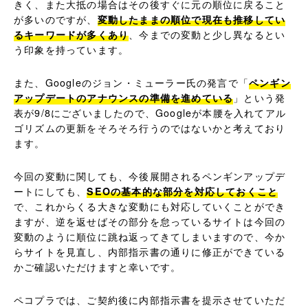
きく、また大抵の場合はその後すぐに元の順位に戻ること
が多いのですが、
変動したままの順位で現在も推移してい
るキーワードが多くあり
、今までの変動と少し異なるとい
う印象を持っています。
また、Googleのジョン・ミューラー氏の発言で「
ペンギン
アップデートのアナウンスの準備を進めている
」という発
表が9/8にございましたので、Googleが本腰を入れてアル
ゴリズムの更新をそろそろ行うのではないかと考えており
ます。
今回の変動に関しても、今後展開されるペンギンアップデ
ートにしても、
SEOの基本的な部分を対応しておくこと
で、これからくる大きな変動にも対応していくことができ
ますが、逆を返せばその部分を怠っているサイトは今回の
変動のように順位に跳ね返ってきてしまいますので、今か
らサイトを見直し、内部指示書の通りに修正ができている
かご確認いただけますと幸いです。
ペコプラでは、ご契約後に内部指示書を提示させていただ