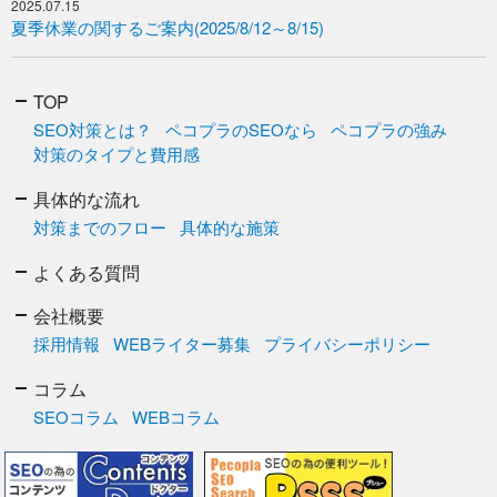
2025.07.15
夏季休業の関するご案内(2025/8/12～8/15)
TOP
SEO対策とは？
ペコプラのSEOなら
ペコプラの強み
対策のタイプと費用感
具体的な流れ
対策までのフロー
具体的な施策
よくある質問
会社概要
採用情報
WEBライター募集
プライバシーポリシー
コラム
SEOコラム
WEBコラム