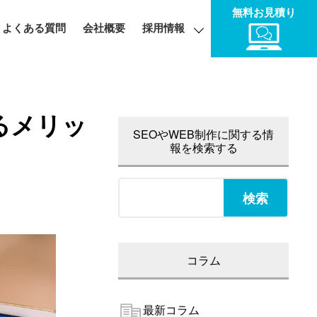
無料お見積り
よくある質問
会社概要
採用情報
るメリッ
SEOやWEB制作に関する情
報を検索する
検
索:
コラム
最新コラム