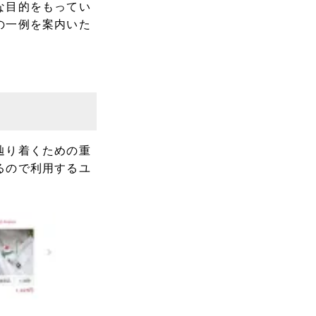
な目的をもってい
の一例を案内いた
辿り着くための重
るので利用するユ