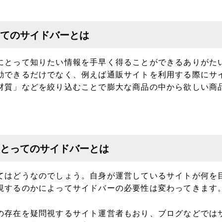
てのサイドバーとは
にとって知りたい情報を手早く得ることができるありがた
動できるだけでなく、例えば通販サイトを利用する際にサ
材質」などを絞り込むことで膨大な商品の中から欲しい商
とってのサイドバーとは
てはどうなのでしょう。自身が運営しているサイトが何を
視するのかによってサイドバーの必要性は変わってきます
の存在を疑問視するサイト運営者もおり、ブログなどでは