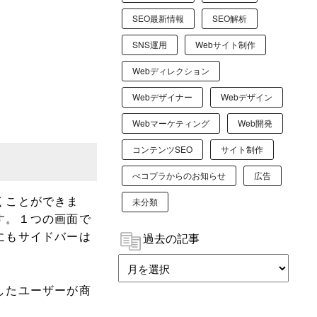
SEO最新情報
SEO解析
SNS運用
Webサイト制作
Webディレクション
Webデザイナー
Webデザイン
Webマーケティング
Web開発
コンテンツSEO
サイト制作
ぺコプラからのお知らせ
広告
くことができま
未分類
す。１つの画面で
にもサイドバーは
過去の記事
したユーザーが商
。