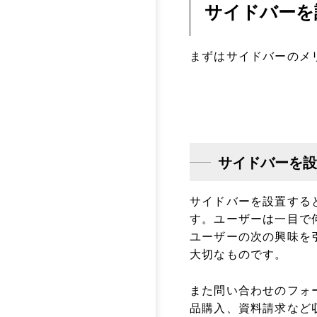
サイドバーを
まずはサイドバーのメ
サイドバーを設
サイドバーを設置する
す。ユーザーは一目で
ユーザーの次の興味を
大切なものです。
また問い合わせのフォ
品購入、資料請求など