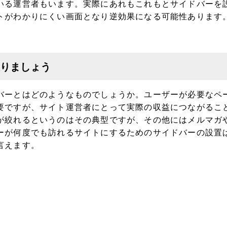
いる運営者もいます。実際にあれもこれもとサイドバーを
トがわかりにくい画面となり逆効果になる可能性あります
りましょう
バーとはどのようなものでしょうか。ユーザーが必要なペ
要ですが、サイト運営者にとって実際の収益につながるこ
が絞れるというのはその典型ですが、その他にはメルマガ
ーが何度でも訪れるサイトにするためのサイドバーの設置
言えます。