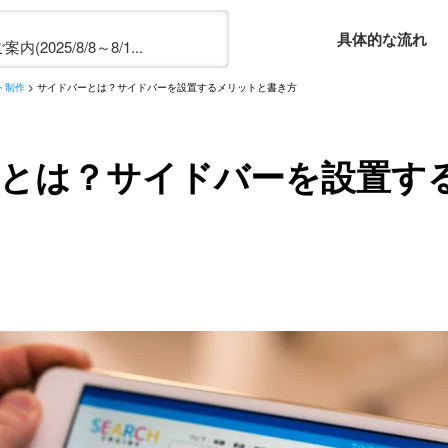
具体的な流れ
2025/8/8～8/1...
ト制作
>
サイドバーとは？サイドバーを設置するメリットと書き方
とは？サイドバーを設置す