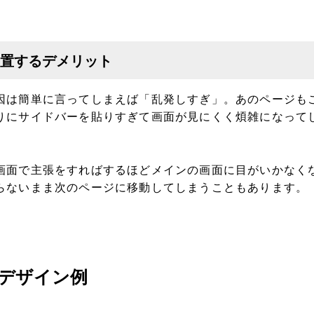
置するデメリット
因は簡単に言ってしまえば「乱発しすぎ」。あのページも
りにサイドバーを貼りすぎて画面が見にくく煩雑になって
画面で主張をすればするほどメインの画面に目がいかなく
らないまま次のページに移動してしまうこともあります。
デザイン例