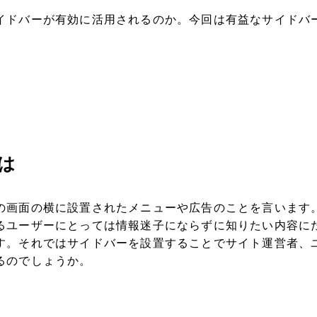
イドバーが有効に活用されるのか。今回は有益なサイドバ
は
の画面の横に設置されたメニューや広告のことを言います
るユーザーにとっては情報迷子にならずに知りたい内容に
す。それではサイドバーを設置することでサイト運営者、
るのでしょうか。