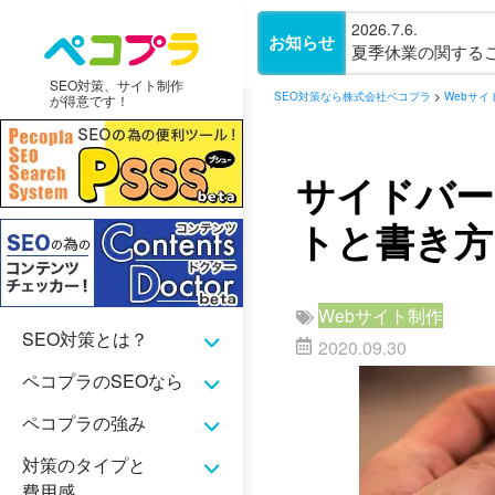
2026.7.6.
お知らせ
夏季休業の関するご案内(
SEO対策、サイト制作
SEO対策なら株式会社ペコプラ
>
Webサイ
が得意です！
サイドバー
トと書き方
Webサイト制作
SEO対策とは？
2020.09.30
ペコプラのSEOなら
ペコプラの強み
対策のタイプと
費用感