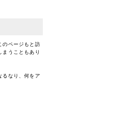
このページもと訪
しまうこともあり
なるなり、何をア