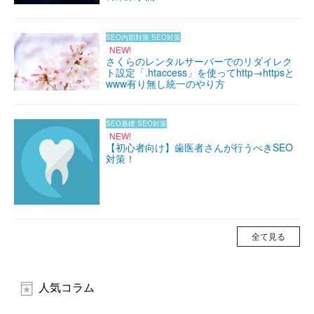
SEO内部対策
SEO対策
NEW!
さくらのレンタルサーバーでのリダイレク
ト設定「.htaccess」を使ってhttp→httpsと
www有り無し統一のやり方
SEO基礎
SEO対策
NEW!
【初心者向け】歯医者さんが行うべきSEO
対策！
全て見る
人気コラム