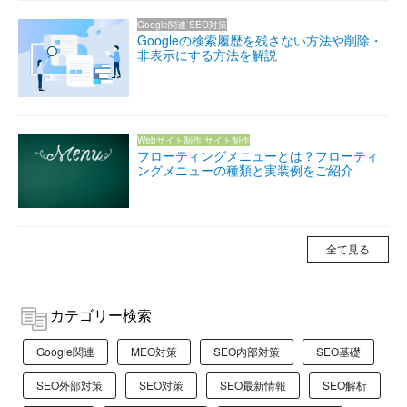
Google関連
SEO対策
Googleの検索履歴を残さない方法や削除・
非表示にする方法を解説
Webサイト制作
サイト制作
フローティングメニューとは？フローティ
ングメニューの種類と実装例をご紹介
全て見る
カテゴリー検索
Google関連
MEO対策
SEO内部対策
SEO基礎
SEO外部対策
SEO対策
SEO最新情報
SEO解析