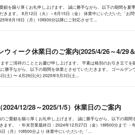
愛顧を賜り厚くお礼申し上げます。 誠に勝手ながら、以下の期間を夏
だきます。 8月12日（火）～8月15日（金） 休業中にいただいた「お
25年8月18日（月）10時00分以降にご対応させて...
ィーク休業日のご案内(2025/4/26～4/29＆5/
ますご清祥のこととお慶び申し上げます。 平素は格別のお引き立てを
誠に勝手ながら、以下の期間を休業とさせていただきます。 ゴールデン
日(土) 〜 4月29日(火) 2025年5月3日(土...
024/12/28～2025/1/5）休業日のご案内
別のご愛顧を賜り厚くお礼申し上げます。 誠に勝手ながら、以下の期間
ます。 ・年末営業最終日：2024年12月27日（金）18時00分まで 
月6日（月）10時00分より 休業中にいただいた「...