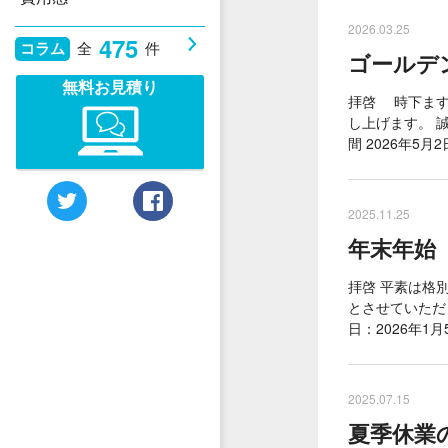
2026.03.25
475
コラム
全
件
ゴールデン
無料お見積り
拝啓 時下ます
し上げます。 
間 2026年5月2
2025.11.25
年末年始（2
拝啓 平素は格
とさせていただき
日：2026年1
2025.07.15
夏季休業の関