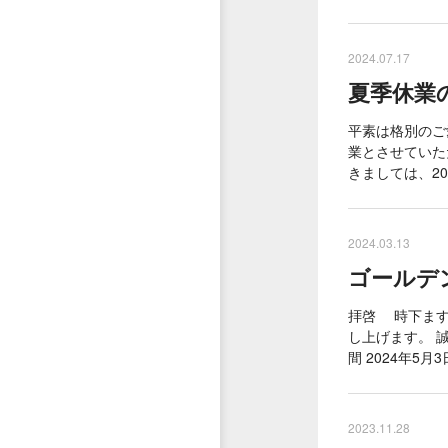
2024.07.17
夏季休業の関
平素は格別のご
業とさせていた
きましては、20
2024.03.13
ゴールデン
拝啓 時下ます
し上げます。 
間 2024年5月
2023.11.28