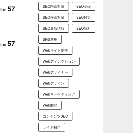
SEO内部対策
SEO基礎
57
line
SEO外部対策
SEO対策
SEO最新情報
SEO解析
SNS運用
57
line
Webサイト制作
Webディレクション
Webデザイナー
Webデザイン
Webマーケティング
Web開発
コンテンツSEO
サイト制作