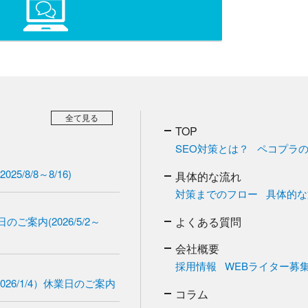
全て見る
TOP
SEO対策とは？
ペコプラの
/8/8～8/16)
具体的な流れ
対策までのフロー
具体的な
ご案内(2026/5/2～
よくある質問
会社概要
採用情報
WEBライター募
2026/1/4）休業日のご案内
コラム