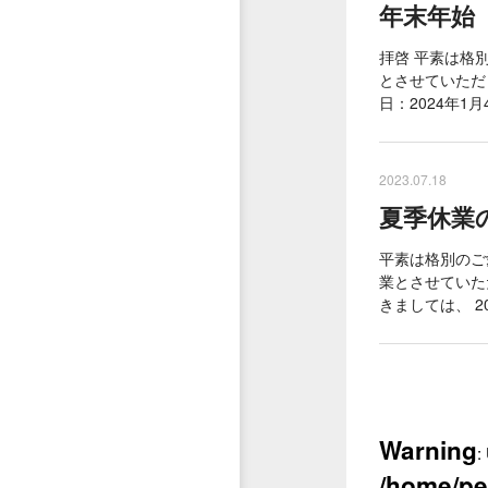
年末年始（2
拝啓 平素は格
とさせていただき
日：2024年1
2023.07.18
夏季休業の関
平素は格別のご
業とさせていた
きましては、 2
Warning
:
/home/pe