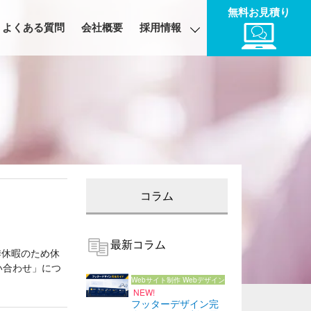
無料お見積り
よくある質問
会社概要
採用情報
コラム
最新コラム
季休暇のため休
い合わせ」につ
Webサイト制作
Webデザイン
NEW!
フッターデザイン完