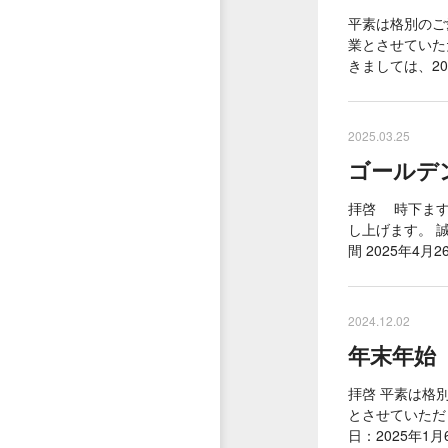
平素は格別のご
業とさせていた
きましては、20
2025.03.25
ゴールデンウ
拝啓 時下ます
し上げます。 
間 2025年4月26
2024.12.02
年末年始（2
拝啓 平素は格
とさせていただき
日：2025年1