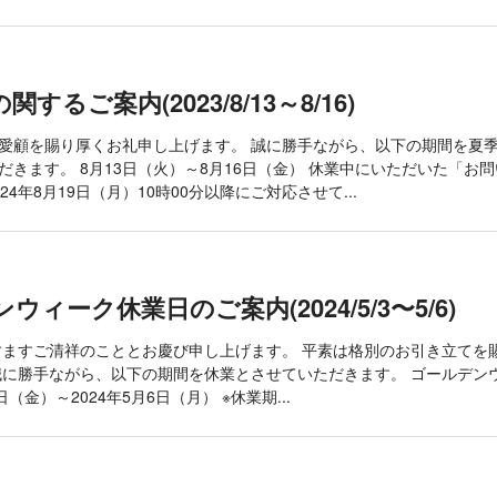
するご案内(2023/8/13～8/16)
愛顧を賜り厚くお礼申し上げます。 誠に勝手ながら、以下の期間を夏
だきます。 8月13日（火）～8月16日（金） 休業中にいただいた「お
24年8月19日（月）10時00分以降にご対応させて...
ウィーク休業日のご案内(2024/5/3〜5/6)
ますご清祥のこととお慶び申し上げます。 平素は格別のお引き立てを
誠に勝手ながら、以下の期間を休業とさせていただきます。 ゴールデン
3日（金）～2024年5月6日（月） ※休業期...