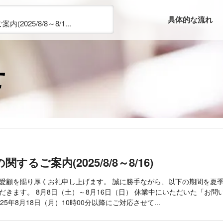
具体的な流れ
2025/8/8～8/1...
せ
するご案内(2025/8/8～8/16)
愛顧を賜り厚くお礼申し上げます。 誠に勝手ながら、以下の期間を夏
だきます。 8月8日（土）～8月16日（日） 休業中にいただいた「お問
25年8月18日（月）10時00分以降にご対応させて...