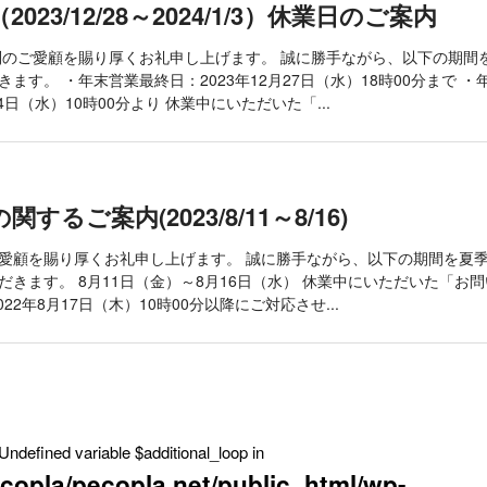
023/12/28～2024/1/3）休業日のご案内
別のご愛顧を賜り厚くお礼申し上げます。 誠に勝手ながら、以下の期間
ます。 ・年末営業最終日：2023年12月27日（水）18時00分まで 
月4日（水）10時00分より 休業中にいただいた「...
するご案内(2023/8/11～8/16)
愛顧を賜り厚くお礼申し上げます。 誠に勝手ながら、以下の期間を夏
だきます。 8月11日（金）～8月16日（水） 休業中にいただいた「お
022年8月17日（木）10時00分以降にご対応させ...
 Undefined variable $additional_loop in
copla/pecopla.net/public_html/wp-