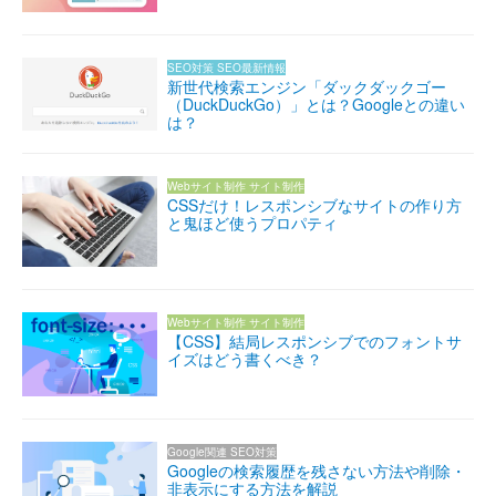
SEO対策
SEO最新情報
新世代検索エンジン「ダックダックゴー
（DuckDuckGo）」とは？Googleとの違い
は？
Webサイト制作
サイト制作
CSSだけ！レスポンシブなサイトの作り方
と鬼ほど使うプロパティ
Webサイト制作
サイト制作
【CSS】結局レスポンシブでのフォントサ
イズはどう書くべき？
Google関連
SEO対策
Googleの検索履歴を残さない方法や削除・
非表示にする方法を解説