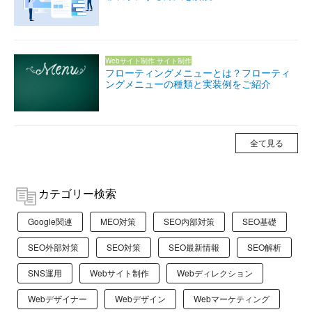
Webサイト制作
サイト制作
フローティングメニューとは？フローティ
ングメニューの種類と実装例をご紹介
全て見る
カテゴリー検索
Google関連
MEO対策
SEO内部対策
SEO基礎
SEO外部対策
SEO対策
SEO最新情報
SEO解析
SNS運用
Webサイト制作
Webディレクション
Webデザイナー
Webデザイン
Webマーケティング