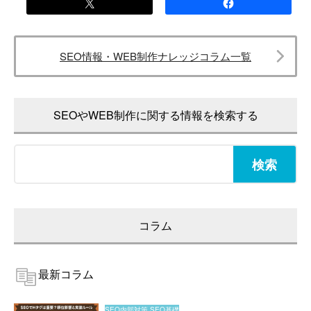
SEO情報・WEB制作ナレッジコラム一覧
SEOやWEB制作に関する情報を検索する
検
索:
コラム
最新コラム
SEO内部対策
SEO基礎