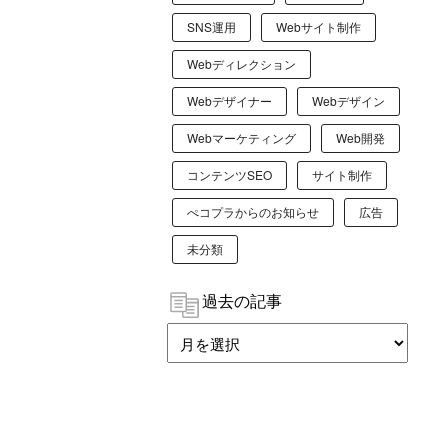
SNS運用
Webサイト制作
Webディレクション
Webデザイナー
Webデザイン
Webマーケティング
Web開発
コンテンツSEO
サイト制作
ぺコプラからのお知らせ
広告
未分類
過去の記事