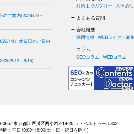
対策までのフロー
具体的な
ご案内(2026/5/2～
よくある質問
会社概要
採用情報
WEBライター募
2026/1/4）休業日のご案内
コラム
SEOコラム
WEBコラム
/8/12～8/15)
3-0057 東京都江戸川区西小岩2-19-20 ラ・ベルトゥール302
間：平日10:00~18:00(土・日・祝日を除く)