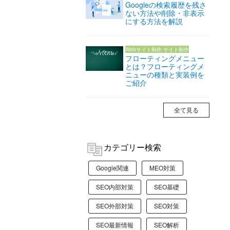
Googleの検索履歴を残さ
ない方法や削除・非表示
にする方法を解説
Webサイト制作
サイト制作
フローティングメニュー
とは？フローティングメ
ニューの種類と実装例を
ご紹介
全て見る
カテゴリー検索
Google関連
MEO対策
SEO内部対策
SEO基礎
SEO外部対策
SEO対策
SEO最新情報
SEO解析