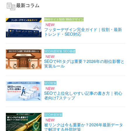
最新コラム
Webサイト制作
Webデザイン
NEW!
フッターデザイン完全ガイド｜役割・最新
トレンド・SEO対応
SEO内部対策
SEO基礎
NEW!
SEOでH1タグは重要？2026年の順位影響と
実装ルール
SEO対策
NEW!
SEOで上位化しやすい記事の書き方｜初心
者向け7ステップ
SEO外部対策
NEW!
被リンクは今も重要か？2026年最新データ
で解説する外部対策