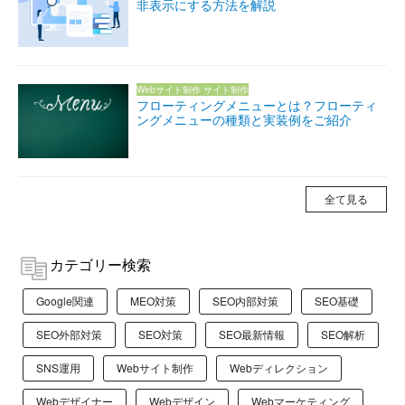
非表示にする方法を解説
Webサイト制作
サイト制作
フローティングメニューとは？フローティ
ングメニューの種類と実装例をご紹介
全て見る
カテゴリー検索
Google関連
MEO対策
SEO内部対策
SEO基礎
SEO外部対策
SEO対策
SEO最新情報
SEO解析
SNS運用
Webサイト制作
Webディレクション
Webデザイナー
Webデザイン
Webマーケティング