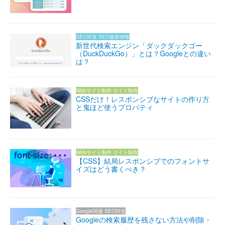
SEO対策
SEO最新情報
新世代検索エンジン「ダックダックゴー
（DuckDuckGo）」とは？Googleとの違い
は？
Webサイト制作
サイト制作
CSSだけ！レスポンシブなサイトの作り方
と鬼ほど使うプロパティ
Webサイト制作
サイト制作
【CSS】結局レスポンシブでのフォントサ
イズはどう書くべき？
Google関連
SEO対策
Googleの検索履歴を残さない方法や削除・