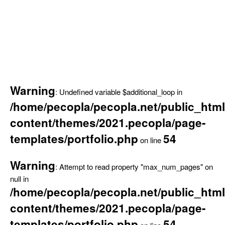
Warning
: Undefined variable $additional_loop in
/home/pecopla/pecopla.net/public_html
content/themes/2021.pecopla/page-
templates/portfolio.php
54
on line
Warning
: Attempt to read property "max_num_pages" on
null in
/home/pecopla/pecopla.net/public_html
content/themes/2021.pecopla/page-
templates/portfolio.php
54