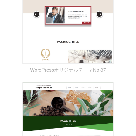
WordPressオリジナルテーマNo.87