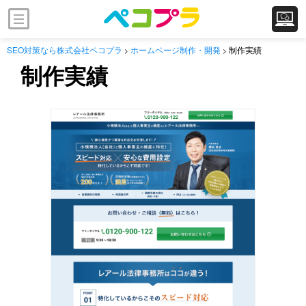
SEO対策なら株式会社ペコプラ
ホームページ制作・開発
制作実績
>
>
制作実績