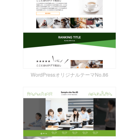
WordPressオリジナルテーマNo.86