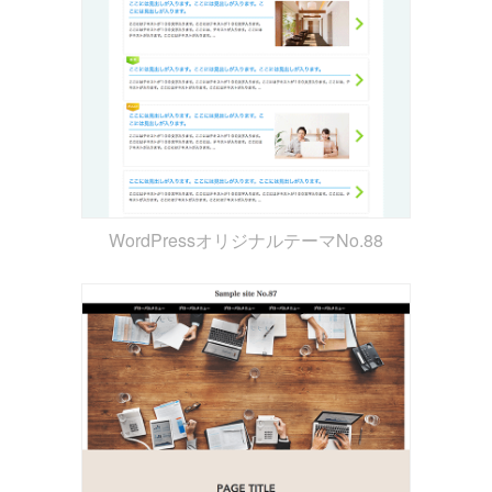
WordPressオリジナルテーマNo.88